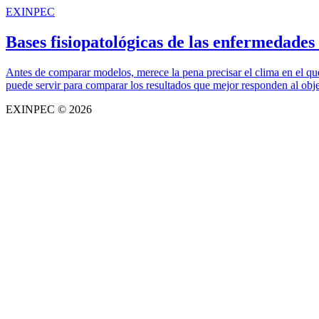
EXINPEC
Bases fisiopatológicas de las enfermedades
Antes de comparar modelos, merece la pena precisar el clima en el que 
puede servir para comparar los resultados que mejor responden al obj
EXINPEC © 2026