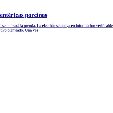
 entéricas porcinas
se utilizará la prenda. La elección se apoya en información verificable 
etivo planteado. Una vez